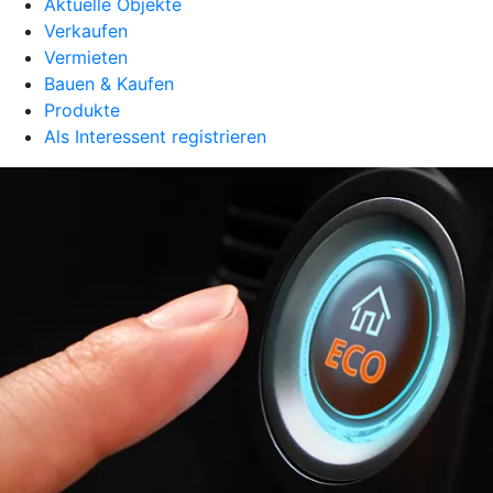
Aktuelle Objekte
Verkaufen
Vermieten
Bauen & Kaufen
Produkte
Als Interessent registrieren