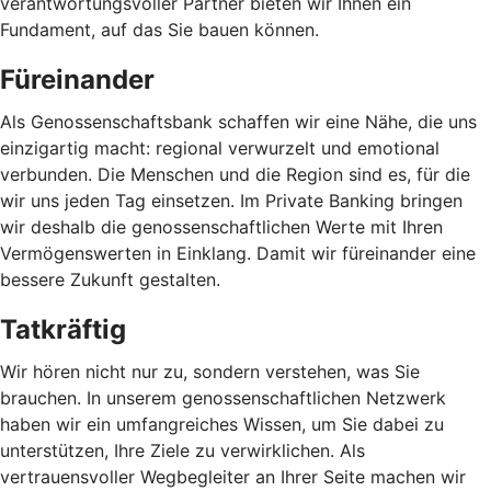
verantwortungsvoller Partner bieten wir Ihnen ein
Fundament, auf das Sie bauen können.
Füreinander
Als Genossenschaftsbank schaffen wir eine Nähe, die uns
einzigartig macht: regional verwurzelt und emotional
verbunden. Die Menschen und die Region sind es, für die
wir uns jeden Tag einsetzen. Im Private Banking bringen
wir deshalb die genossenschaftlichen Werte mit Ihren
Vermögenswerten in Einklang. Damit wir füreinander eine
bessere Zukunft gestalten.
Tatkräftig
Wir hören nicht nur zu, sondern verstehen, was Sie
brauchen. In unserem genossenschaftlichen Netzwerk
haben wir ein umfangreiches Wissen, um Sie dabei zu
unterstützen, Ihre Ziele zu verwirklichen. Als
vertrauensvoller Wegbegleiter an Ihrer Seite machen wir