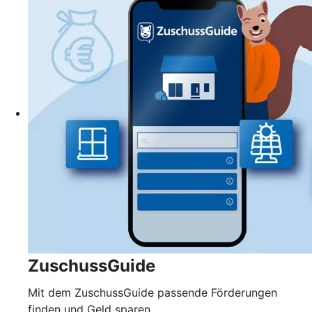
ZuschussGuide
Mit dem ZuschussGuide passende Förderungen
finden und Geld sparen