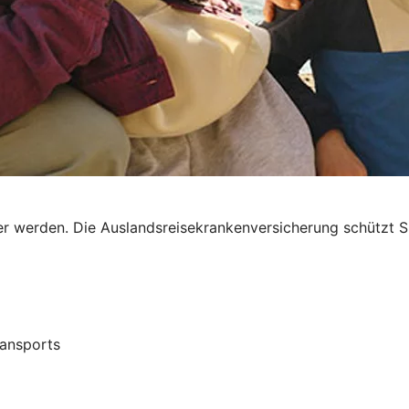
r werden. Die Auslandsreisekrankenversicherung schützt Si
ransports