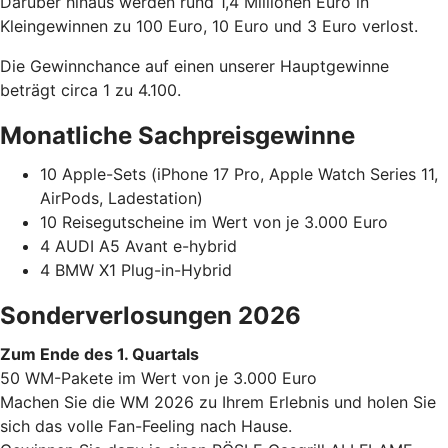
Darüber hinaus werden rund 1,4 Millionen Euro in
Kleingewinnen zu 100 Euro, 10 Euro und 3 Euro verlost.
Die Gewinnchance auf einen unserer Hauptgewinne
beträgt circa 1 zu 4.100.
Monatliche Sachpreisgewinne
10 Apple-Sets (iPhone 17 Pro, Apple Watch Series 11,
AirPods, Ladestation)
10 Reisegutscheine im Wert von je 3.000 Euro
4 AUDI A5 Avant e-hybrid
4 BMW X1 Plug-in-Hybrid
Sonderverlosungen 2026
Zum Ende des 1. Quartals
50 WM-Pakete im Wert von je 3.000 Euro
Machen Sie die WM 2026 zu Ihrem Erlebnis und holen Sie
sich das volle Fan-Feeling nach Hause.