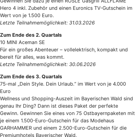
Gewinnen Sie dazu je einen RÖSLE Gasgrill ALLFLAME
Hero 4 inkl. Zubehör und einen Euronics TV-Gutschein im
Wert von je 1.500 Euro.
Letzte Teilnahmemöglichkeit: 31.03.2026
Zum Ende des 2. Quartals
10 MINI Aceman SE
Für ein großes Abenteuer – vollelektrisch, kompakt und
bereit für alles, was kommt.
Letzte Teilnahmemöglichkeit: 30.06.2026
Zum Ende des 3. Quartals
75-mal „Dein Style. Dein Urlaub.“ im Wert von je 4.000
Euro
Wellness und Shopping-Auszeit im Bayerischen Wald sind
genau Ihr Ding? Dann ist dieses Paket der perfekte
Gewinn. Gewinnen Sie eines von 75 Ostbayernpaketen mit
je einem 1.500-Euro-Gutschein für das Modehaus
GARHAMMER und einem 2.500-Euro-Gutschein für die
Premiumhotels Bayerischer Wald.