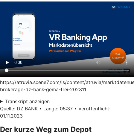
https://atruvia.scene7.com/is/content/atruvia/marktdatenu
brokerage-dz-bank-gema-frei-202311
Transkript anzeigen
Quelle: DZ BANK • Länge: 05:37 • Veröffentlicht:
01.11.2023
Der kurze Weg zum Depot