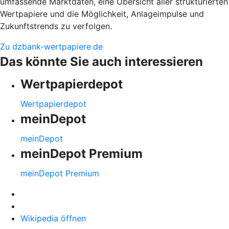
umfassende Marktdaten, eine Übersicht aller strukturierten
Wertpapiere und die Möglichkeit, Anlageimpulse und
Zukunftstrends zu verfolgen.
Zu dzbank-wertpapiere.de
Das könnte Sie auch interessieren
Wertpapierdepot
Wertpapierdepot
meinDepot
meinDepot
meinDepot Premium
meinDepot Premium
Wikipedia öffnen