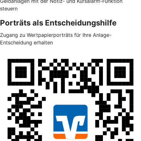
Geldanlagen mit der Notiz- und Kursalarm-Funktion
steuern
Porträts als Entscheidungshilfe
Zugang zu Wertpapierporträts für Ihre Anlage-
Entscheidung erhalten