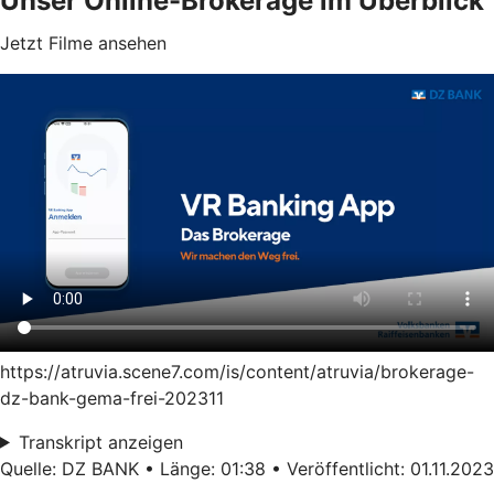
Unser Online-Brokerage im Überblick
Jetzt Filme ansehen
https://atruvia.scene7.com/is/content/atruvia/brokerage-
dz-bank-gema-frei-202311
Transkript anzeigen
Quelle: DZ BANK • Länge: 01:38 • Veröffentlicht: 01.11.2023