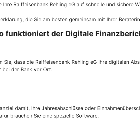
ie Ihre Raiffeisenbank Rehling eG auf schnelle und sichere W
erklärung, die Sie am besten gemeinsam mit Ihrer Beraterin 
o funktioniert der Digitale Finanzberic
n Sie, dass die Raiffeisenbank Rehling eG Ihre digitalen A
 bei der Bank vor Ort.
kanzlei damit, Ihre Jahresabschlüsse oder Einnahmenübersc
afür brauchen Sie eine spezielle Software.