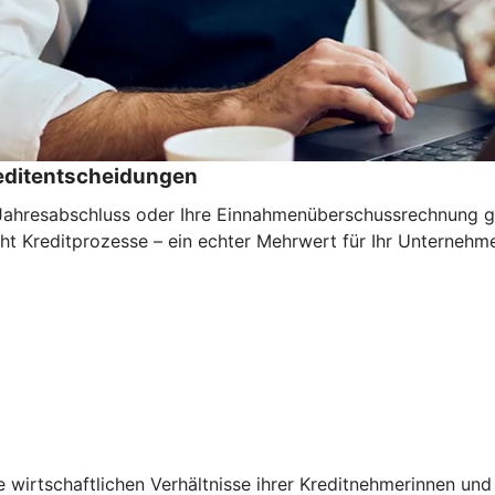
reditentscheidungen
n Jahresabschluss oder Ihre Einnahmenüberschussrechnung ga
cht Kreditprozesse – ein echter Mehrwert für Ihr Unternehm
ie wirtschaftlichen Verhältnisse ihrer Kreditnehmerinnen u