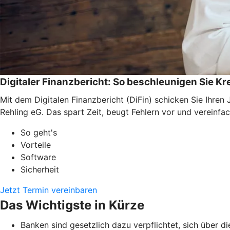
Digitaler Finanzbericht: So beschleunigen Sie K
Mit dem Digitalen Finanzbericht (DiFin) schicken Sie Ihre
Rehling eG. Das spart Zeit, beugt Fehlern vor und vereinfa
So geht's
Vorteile
Software
Sicherheit
Jetzt Termin vereinbaren
Das Wichtigste in Kürze
Banken sind gesetzlich dazu verpflichtet, sich über d