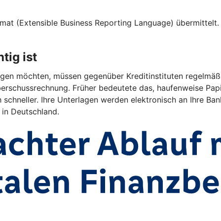
at (Extensible Business Reporting Language) übermittelt. D
tig ist
en möchten, müssen gegenüber Kreditinstituten regelmäßig 
rschussrechnung. Früher bedeutete das, haufenweise Papi
 schneller. Ihre Unterlagen werden elektronisch an Ihre Bank
 in Deutschland.