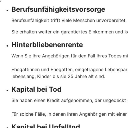
‹
Berufsunfähigkeitsvorsorge
Berufsunfähigkeit trifft viele Menschen unvorbereitet.
Sie erhalten weiter ein garantiertes Einkommen und kö
Hinterbliebenenrente
Wenn Sie Ihre Angehörigen für den Fall Ihres Todes mi
Ehegattinnen und Ehegatten, eingetragene Lebenspa
lebenslang, Kinder bis sie 25 Jahre alt sind.
Kapital bei Tod
Sie haben einen Kredit aufgenommen, der ungedeckt zu
Für solche Fälle, in denen Ihren Angehörigen mit einer
Kapital bei Unfalltod