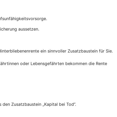
rufsunfähigkeitsvorsorge.
sicherung aussetzen.
interbliebenenrente ein sinnvoller Zusatzbaustein für Sie.
efährtinnen oder Lebensgefährten bekommen die Rente
s den Zusatzbaustein „Kapital bei Tod”.