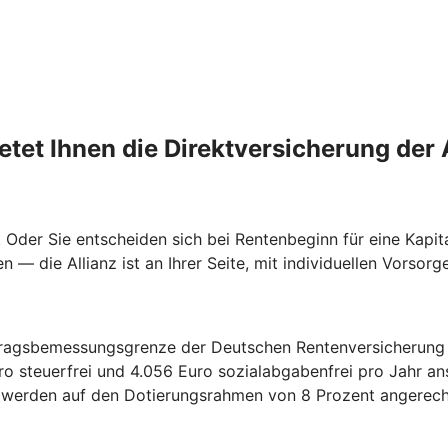
etet Ihnen die Direktversicherung der 
n. Oder Sie entscheiden sich bei Rentenbeginn für eine Kapi
 — die Allianz ist an Ihrer Seite, mit individuellen Vorsor
eitragsbemessungsgrenze der Deutschen Rentenversicherung 
ro steuerfrei und 4.056 Euro sozialabgabenfrei pro Jahr a
 werden auf den Dotierungsrahmen von 8 Prozent angerech