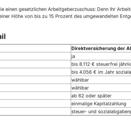
Sie einen gesetzlichen Arbeitgeberzuschuss: Denn Ihr Arbe
in einer Höhe von bis zu 15 Prozent des umgewandelten Ent
il
Direktversicherung der Al
ja
bis 8.112 € steuerfrei jährli
bis 4.056 € im Jahr sozial
wählbar
wählbar
ab 62 oder später
einmalige Kapitalzahlung
steuer- und sozialabgabenp