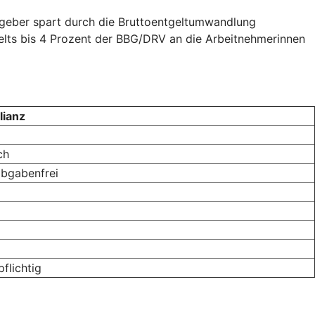
itgeber spart durch die Bruttoentgeltumwandlung
gelts bis 4 Prozent der BBG/DRV an die Arbeitnehmerinnen
lianz
ch
abgabenfrei
flichtig