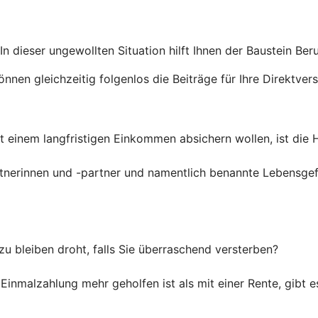
 In dieser ungewollten Situation hilft Ihnen der Baustein Be
nnen gleichzeitig folgenlos die Beiträge für Ihre Direktver
t einem langfristigen Einkommen absichern wollen, ist die H
rtnerinnen und -partner und namentlich benannte Lebensg
 bleiben droht, falls Sie überraschend versterben?
 Einmalzahlung mehr geholfen ist als mit einer Rente, gibt e