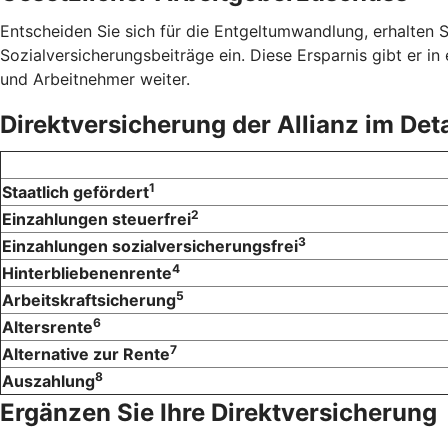
Entscheiden Sie sich für die Entgeltumwandlung, erhalten 
Sozialversicherungsbeiträge ein. Diese Ersparnis gibt er 
und Arbeitnehmer weiter.
Direktversicherung der Allianz im Deta
1
Staatlich gefördert
2
Einzahlungen steuerfrei
3
Einzahlungen sozialversicherungsfrei
4
Hinterbliebenenrente
5
Arbeitskraftsicherung
6
Altersrente
7
Alternative zur Rente
8
Auszahlung
Ergänzen Sie Ihre Direktversicherung