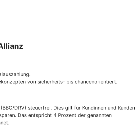
Allianz
talauszahlung.
gekonzepten von sicherheits- bis chancenorientiert.
(BBG/DRV) steuerfrei. Dies gilt für Kundinnen und Kunden
nsparen. Das entspricht 4 Prozent der genannten
net.