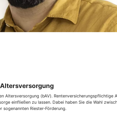
e Altersversorgung
ichen Altersversorgung (bAV). Rentenversicherungspflichtig
orsorge einfließen zu lassen. Dabei haben Sie die Wahl zwis
r sogenannten Riester-Förderung.