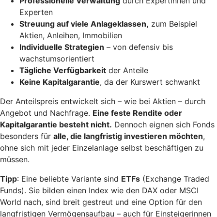
Professionelle Verwaltung
durch Expertinnen und
Experten
Streuung auf viele Anlageklassen,
zum Beispiel
Aktien, Anleihen, Immobilien
Individuelle Strategien
– von defensiv bis
wachstumsorientiert
Tägliche Verfügbarkeit
der Anteile
Keine Kapitalgarantie
, da der Kurswert schwankt
Der Anteilspreis entwickelt sich – wie bei Aktien – durch
Angebot und Nachfrage.
Eine feste Rendite oder
Kapitalgarantie besteht nicht.
Dennoch eignen sich Fonds
besonders für
alle, die langfristig investieren möchten
,
ohne sich mit jeder Einzelanlage selbst beschäftigen zu
müssen.
Tipp
: Eine beliebte Variante sind
ETFs
(Exchange Traded
Funds). Sie bilden einen Index wie den DAX oder MSCI
World nach, sind breit gestreut und eine Option für den
langfristigen Vermögensaufbau – auch für Einsteigerinnen