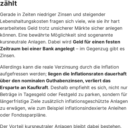
zählt
Gerade in Zeiten niedriger Zinsen und steigender
Lebenshaltungskosten fragen sich viele, wie sie ihr hart
erarbeitetes Geld trotz unsicherer Märkte sicher anlegen
können. Eine bewährte Möglichkeit sind sogenannte
kursneutrale Anlagen. Dabei wird
Geld für einen festen
Zeitraum bei einer Bank angelegt
– im Gegenzug gibt es
Zinsen.
Allerdings kann die reale Verzinsung durch die Inflation
aufgefressen werden;
liegen die Inflationsraten dauerhaft
über den nominalen Guthabenzinsen, verliert das
Ersparte an Kaufkraft
. Deshalb empfiehlt es sich, nicht nur
Beträge in Tagesgeld oder Festgeld zu parken, sondern für
längerfristige Ziele zusätzlich inflationsgeschützte Anlagen
zu erwägen, wie zum Beispiel inflationsindexierte Anleihen
oder Fondssparpläne.
Der Vorteil kursneutraler Anlagen bleibt dabei bestehen.