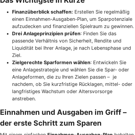
Das Wichtigste in Kürze
Finanzüberblick schaffen:
Erstellen Sie regelmäßig
einen Einnahmen-Ausgaben-Plan, um Sparpotenziale
aufzudecken und finanziellen Spielraum zu gewinnen.
Drei Anlageprinzipien prüfen
: Finden Sie das
passende Verhältnis von Sicherheit, Rendite und
Liquidität bei Ihrer Anlage, je nach Lebensphase und
Ziel.
Zielgerechte Sparformen wählen
: Entwickeln Sie
eine Anlagestrategie und wählen Sie die Spar- oder
Anlageformen, die zu Ihren Zielen passen – je
nachdem, ob Sie kurzfristige Rücklagen, mittel- oder
langfristiges Wachstum oder Altersvorsorge
anstreben.
Einnahmen und Ausgaben im Griff –
der erste Schritt zum Sparen
Mit einem einfachen
Einnahmen-Ausgaben-Plan
behalten