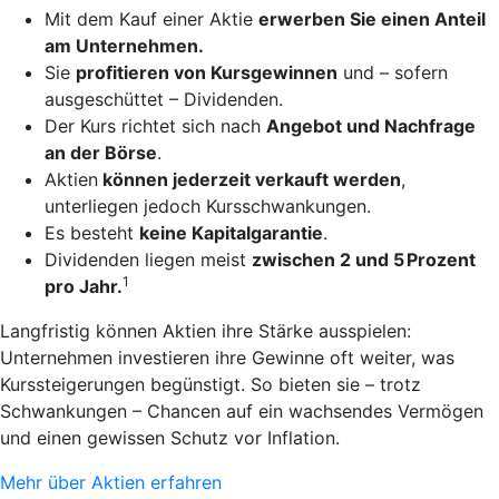
Mit dem Kauf einer Aktie
erwerben Sie einen Anteil
am Unternehmen.
Sie
profitieren von Kursgewinnen
und – sofern
ausgeschüttet – Dividenden.
Der Kurs richtet sich nach
Angebot und Nachfrage
an der Börse
.
Aktien
können jederzeit verkauft werden
,
unterliegen jedoch Kursschwankungen.
Es besteht
keine Kapitalgarantie
.
Dividenden liegen meist
zwischen 2 und 5 Prozent
1
pro Jahr.
Langfristig können Aktien ihre Stärke ausspielen:
Unternehmen investieren ihre Gewinne oft weiter, was
Kurssteigerungen begünstigt. So bieten sie – trotz
Schwankungen – Chancen auf ein wachsendes Vermögen
und einen gewissen Schutz vor Inflation.
Mehr über Aktien erfahren