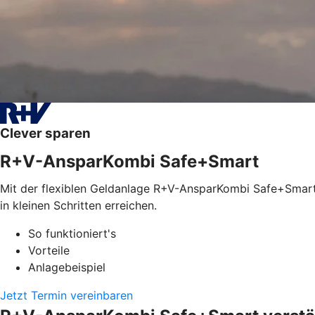
Clever sparen
R+V-AnsparKombi Safe+Smart
Mit der flexiblen Geldanlage R+V-AnsparKombi Safe+Smart l
in kleinen Schritten erreichen.
So funktioniert's
Vorteile
Anlagebeispiel
Jetzt Termin vereinbaren