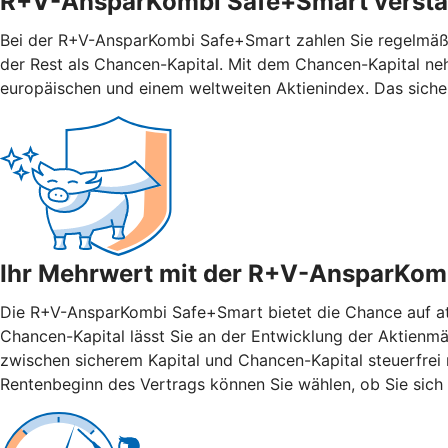
R+V-AnsparKombi Safe+Smart verstän
Bei der R+V-AnsparKombi Safe+Smart zahlen Sie regelmäßig
der Rest als Chancen-Kapital. Mit dem Chancen-Kapital ne
europäischen und einem weltweiten Aktienindex. Das siche
Ihr Mehrwert mit der R+V-AnsparKom
Die R+V-AnsparKombi Safe+Smart bietet die Chance auf attr
Chancen-Kapital lässt Sie an der Entwicklung der Aktienmär
zwischen sicherem Kapital und Chancen-Kapital steuerfrei n
Rentenbeginn des Vertrags können Sie wählen, ob Sie sich 