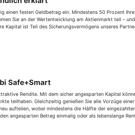
dlich erklärt
 einen festen Geldbetrag ein. Mindestens 50 Prozent Ihres
hmen Sie an der Wertentwicklung am Aktienmarkt teil – und
re Kapital ist Teil des Sicherungsvermögens unseres Partn
bi Safe+Smart
aktive Rendite. Mit dem sicher angesparten Kapital können
kte teilhaben. Gleichzeitig genießen Sie alle Vorzüge eine
eu aufteilen, wobei mindestens die Hälfte der eingezahlten
den angesparten Betrag einmalig oder als lebenslange Rent