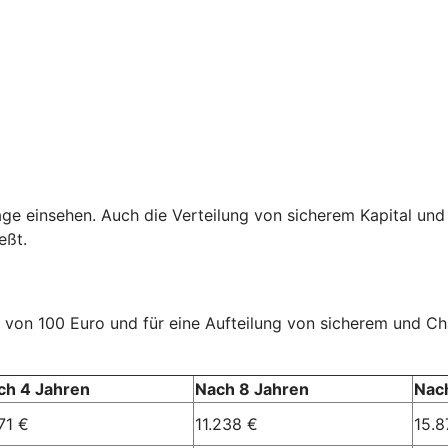
age einsehen. Auch die Verteilung von sicherem Kapital und
eßt.
rag von 100 Euro und für eine Aufteilung von sicherem und 
ch 4 Jahren
Nach 8 Jahren
Nac
71 €
11.238 €
15.8