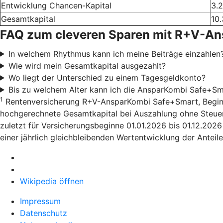
Entwicklung Chancen-Kapital
3.
Gesamtkapital
10.
FAQ zum cleveren Sparen mit R+V-A
In welchem Rhythmus kann ich meine Beiträge einzahlen
Wie wird mein Gesamtkapital ausgezahlt?
Wo liegt der Unterschied zu einem Tagesgeldkonto?
Bis zu welchem Alter kann ich die AnsparKombi Safe+Sm
1
Rentenversicherung R+V-AnsparKombi Safe+Smart, Beginn 01
hochgerechnete Gesamtkapital bei Auszahlung ohne Steuera
zuletzt für Versicherungsbeginne 01.01.2026 bis 01.12.202
einer jährlich gleichbleibenden Wertentwicklung der Anteile
Wikipedia öffnen
Impressum
Datenschutz