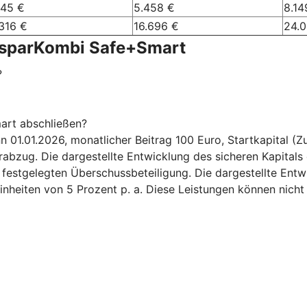
245 €
5.458 €
8.14
316 €
16.696 €
24.
nsparKombi Safe+Smart
?
art abschließen?
.01.2026, monatlicher Beitrag 100 Euro, Startkapital (Zuz
bzug. Die dargestellte Entwicklung des sicheren Kapitals 
6 festgelegten Überschussbeteiligung. Die dargestellte Ent
inheiten von 5 Prozent p. a. Diese Leistungen können nicht 