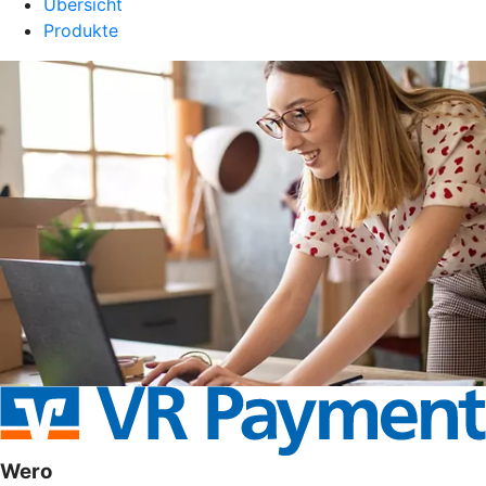
Übersicht
Produkte
Wero