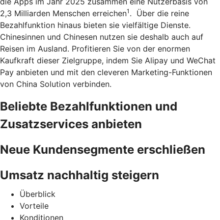
die Apps im Jahr 2025 zusammen eine Nutzerbasis von
1
2,3 Milliarden Menschen erreichen
. Über die reine
Bezahlfunktion hinaus bieten sie vielfältige Dienste.
Chinesinnen und Chinesen nutzen sie deshalb auch auf
Reisen im Ausland. Profitieren Sie von der enormen
Kaufkraft dieser Zielgruppe, indem Sie Alipay und WeChat
Pay anbieten und mit den cleveren Marketing-Funktionen
von China Solution verbinden.
Beliebte Bezahlfunktionen und
Zusatzservices anbieten
Neue Kundensegmente erschließen
Umsatz nachhaltig steigern
Überblick
Vorteile
Konditionen