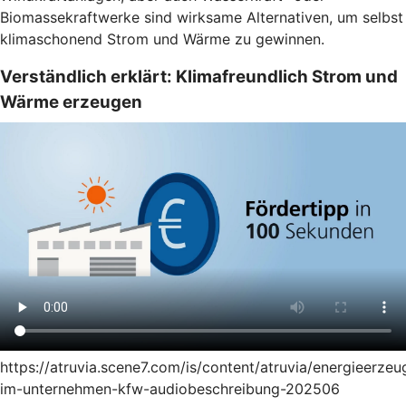
Biomassekraftwerke sind wirksame Alternativen, um selbst
klimaschonend Strom und Wärme zu gewinnen.
Verständlich erklärt: Klimafreundlich Strom und
Wärme erzeugen
https://atruvia.scene7.com/is/content/atruvia/energieerze
im-unternehmen-kfw-audiobeschreibung-202506